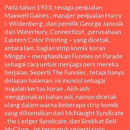
Pada tahun 1933, tenaga penjualan
Maxwell Gaines , manajer penjualan Harry
I. Wildenberg , dan pemilik George Janosik
dari Waterbury, Connecticut , perusahaan
Eastern Color Printing – yang dicetak,
antara lain, bagian strip komik koran
Minggu – menghasilkan Funnies on Parade
sebagai cara untuk menjaga pers mereka
berjalan. Seperti The Funnies , tetapi hanya
delapan halaman, ini muncul sebagai
majalah kertas koran . Alih-alih
menggunakan bahan asli, namun dicetak
ulang dalam warna beberapa strip komik
yang dilisensikan dari McNaught Syndicate
, the Ledger Syndicate, dan Sindikat Bell-
McClure . Ini termasuk seperti strip