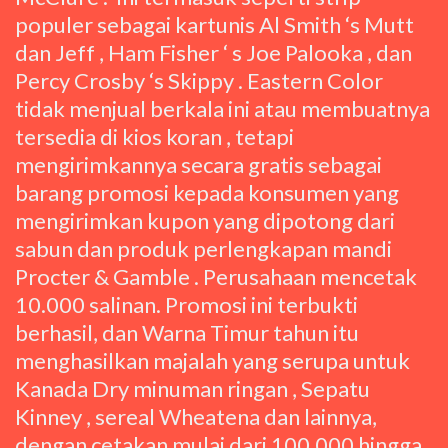
populer sebagai kartunis Al Smith ‘s Mutt
dan Jeff , Ham Fisher ‘ s Joe Palooka , dan
Percy Crosby ‘s Skippy . Eastern Color
tidak menjual berkala ini atau membuatnya
tersedia di kios koran , tetapi
mengirimkannya secara gratis sebagai
barang promosi kepada konsumen yang
mengirimkan kupon yang dipotong dari
sabun dan produk perlengkapan mandi
Procter & Gamble . Perusahaan mencetak
10.000 salinan. Promosi ini terbukti
berhasil, dan Warna Timur tahun itu
menghasilkan majalah yang serupa untuk
Kanada Dry minuman ringan , Sepatu
Kinney , sereal Wheatena dan lainnya,
dengan cetakan mulai dari 100.000 hingga