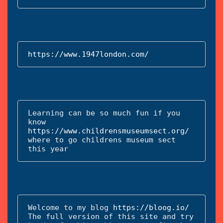
https://www.1947london.com/
Learning can be so much fun if you 
know 
https://www.childrensmuseumsect.org/
where to go childrens museum sect 
this year
Welcome to my blog 
https://bloog.io/
The full version of this site and try 