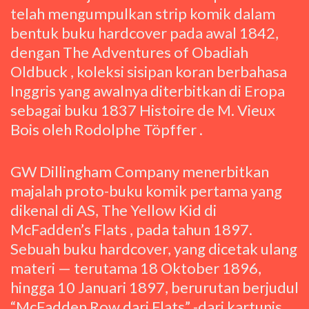
telah mengumpulkan strip komik dalam
bentuk buku hardcover pada awal 1842,
dengan The Adventures of Obadiah
Oldbuck , koleksi sisipan koran berbahasa
Inggris yang awalnya diterbitkan di Eropa
sebagai buku 1837 Histoire de M. Vieux
Bois oleh Rodolphe Töpffer .
GW Dillingham Company menerbitkan
majalah proto-buku komik pertama yang
dikenal di AS, The Yellow Kid di
McFadden’s Flats , pada tahun 1897.
Sebuah buku hardcover, yang dicetak ulang
materi — terutama 18 Oktober 1896,
hingga 10 Januari 1897, berurutan berjudul
“McFadden Row dari Flats” -dari kartunis