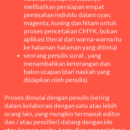
melibatkan persiapan empat
pemisahan individu dalam cyan,
magenta, kuning dan hitam untuk
proses pencetakan CMYK, bukan
aplikasi literal dari warna-warna itu
ke halaman-halaman yang ditinta)
seorang penulis surat , yang
menambahkan keterangan dan
balon ucapan (dari naskah yang
disiapkan oleh penulis).
Proses dimulai dengan penulis (sering
dalam kolaborasi dengan satu atau lebih
orang lain, yang mungkin termasuk editor
dan / atau penciller) datang dengan ide
atau konsep cerita, kemudian mengolahnya