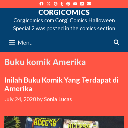
Skip
to
CORGICOMICS
content
Corgicomics.com Corgi Comics Halloween
Special 2 was posted in the comics section
Menu
S
Buku komik Amerika
Inilah Buku Komik Yang Terdapat di
Amerika
July 24, 2020
by
Sonia Lucas