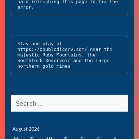
hard refreshing this page to fix the 
error.
Stay and play at 
https://doubledicerv.com/
 near the 
majestic Ruby Mountains, the 
Southfork Reservoir and the large 
northern gold mines
Search
for:
August 2026