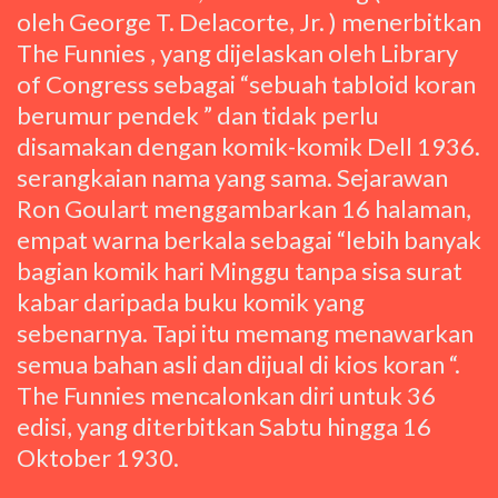
oleh George T. Delacorte, Jr. ) menerbitkan
The Funnies , yang dijelaskan oleh Library
of Congress sebagai “sebuah tabloid koran
berumur pendek ” dan tidak perlu
disamakan dengan komik-komik Dell 1936.
serangkaian nama yang sama. Sejarawan
Ron Goulart menggambarkan 16 halaman,
empat warna berkala sebagai “lebih banyak
bagian komik hari Minggu tanpa sisa surat
kabar daripada buku komik yang
sebenarnya. Tapi itu memang menawarkan
semua bahan asli dan dijual di kios koran “.
The Funnies mencalonkan diri untuk 36
edisi, yang diterbitkan Sabtu hingga 16
Oktober 1930.