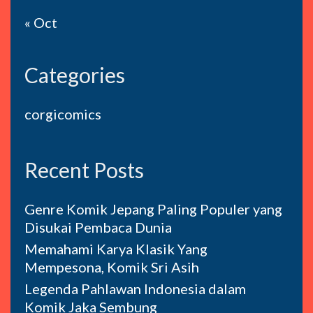
« Oct
Categories
corgicomics
Recent Posts
Genre Komik Jepang Paling Populer yang
Disukai Pembaca Dunia
Memahami Karya Klasik Yang
Mempesona, Komik Sri Asih
Legenda Pahlawan Indonesia dalam
Komik Jaka Sembung