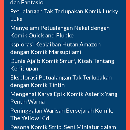
dan Fantasio
Petualangan Tak Terlupakan Komik Lucky
Luke
Menyelami Petualangan Nakal dengan
Komik Quick and Flupke
ksplorasi Keajaiban Hutan Amazon
dengan Komik Marsupilami
Dunia Ajaib Komik Smurf, Kisah Tentang
Kehidupan
Eksplorasi Petualangan Tak Terlupakan
dengan Komik Tintin
Mengenal Karya Epik Komik Asterix Yang
Penuh Warna
Peninggalan Warisan Bersejarah Komik,
The Yellow Kid
Pesona Komik Strip, Seni Miniatur dalam