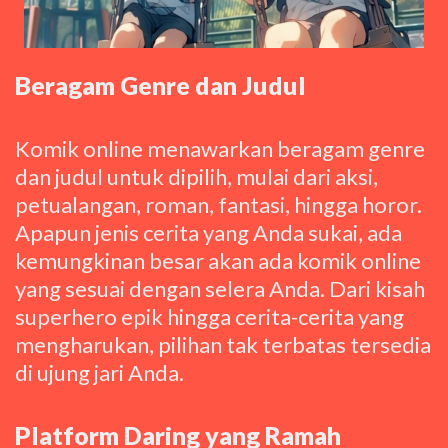
Beragam Genre dan Judul
Komik online menawarkan beragam genre
dan judul untuk dipilih, mulai dari aksi,
petualangan, roman, fantasi, hingga horor.
Apapun jenis cerita yang Anda sukai, ada
kemungkinan besar akan ada komik online
yang sesuai dengan selera Anda. Dari kisah
superhero epik hingga cerita-cerita yang
mengharukan, pilihan tak terbatas tersedia
di ujung jari Anda.
Platform Daring yang Ramah