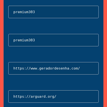
premium303
premium303
https://www.geradordesenha.com/
https://arguard.org/