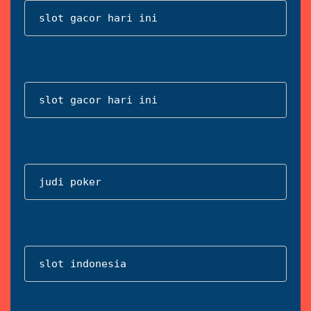
slot gacor hari ini
slot gacor hari ini
judi poker
slot indonesia