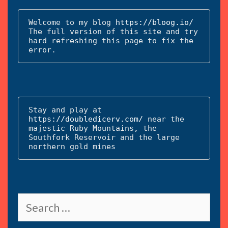
Welcome to my blog 
https://bloog.io/
The full version of this site and try 
hard refreshing this page to fix the 
error.
Stay and play at 
https://doubledicerv.com/
 near the 
majestic Ruby Mountains, the 
Southfork Reservoir and the large 
northern gold mines
Search
for: