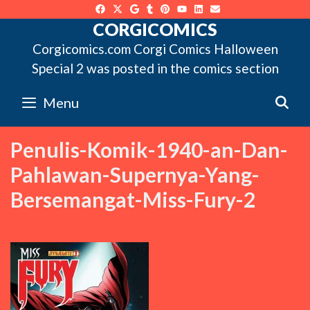
Skip
to
CORGICOMICS
content
Corgicomics.com Corgi Comics Halloween
Special 2 was posted in the comics section
Menu
S
Penulis-Komik-1940-an-Dan-
Pahlawan-Supernya-Yang-
Bersemangat-Miss-Fury-2