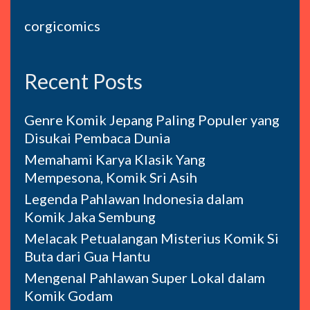
corgicomics
Recent Posts
Genre Komik Jepang Paling Populer yang
Disukai Pembaca Dunia
Memahami Karya Klasik Yang
Mempesona, Komik Sri Asih
Legenda Pahlawan Indonesia dalam
Komik Jaka Sembung
Melacak Petualangan Misterius Komik Si
Buta dari Gua Hantu
Mengenal Pahlawan Super Lokal dalam
Komik Godam