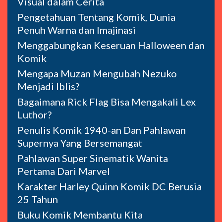
Visual dalam Cerita
Pengetahuan Tentang Komik, Dunia
Penuh Warna dan Imajinasi
Menggabungkan Keseruan Halloween dan
Komik
Mengapa Muzan Mengubah Nezuko
Menjadi Iblis?
Bagaimana Rick Flag Bisa Mengakali Lex
Luthor?
Penulis Komik 1940-an Dan Pahlawan
Supernya Yang Bersemangat
Pahlawan Super Sinematik Wanita
Pertama Dari Marvel
Karakter Harley Quinn Komik DC Berusia
25 Tahun
Buku Komik Membantu Kita