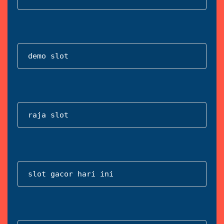
demo slot
raja slot
slot gacor hari ini