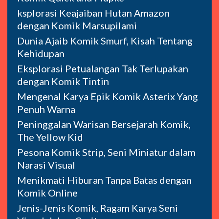
ksplorasi Keajaiban Hutan Amazon
dengan Komik Marsupilami
Dunia Ajaib Komik Smurf, Kisah Tentang
Kehidupan
Eksplorasi Petualangan Tak Terlupakan
dengan Komik Tintin
Mengenal Karya Epik Komik Asterix Yang
Penuh Warna
Peninggalan Warisan Bersejarah Komik,
The Yellow Kid
Pesona Komik Strip, Seni Miniatur dalam
Narasi Visual
Menikmati Hiburan Tanpa Batas dengan
Komik Online
Jenis-Jenis Komik, Ragam Karya Seni