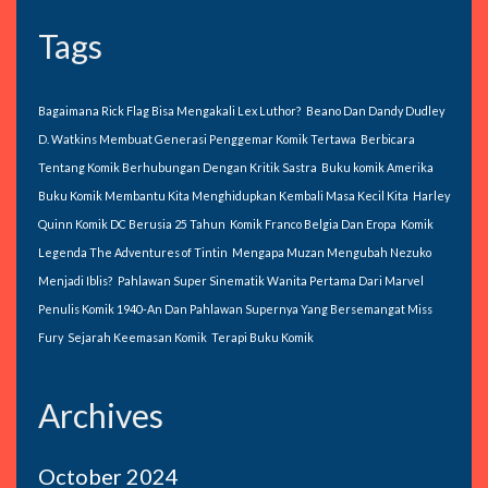
Tags
Bagaimana Rick Flag Bisa Mengakali Lex Luthor?
Beano Dan Dandy Dudley
D. Watkins Membuat Generasi Penggemar Komik Tertawa
Berbicara
Tentang Komik Berhubungan Dengan Kritik Sastra
Buku komik Amerika
Buku Komik Membantu Kita Menghidupkan Kembali Masa Kecil Kita
Harley
Quinn Komik DC Berusia 25 Tahun
Komik Franco Belgia Dan Eropa
Komik
Legenda The Adventures of Tintin
Mengapa Muzan Mengubah Nezuko
Menjadi Iblis?
Pahlawan Super Sinematik Wanita Pertama Dari Marvel
Penulis Komik 1940-An Dan Pahlawan Supernya Yang Bersemangat Miss
Fury
Sejarah Keemasan Komik
Terapi Buku Komik
Archives
October 2024