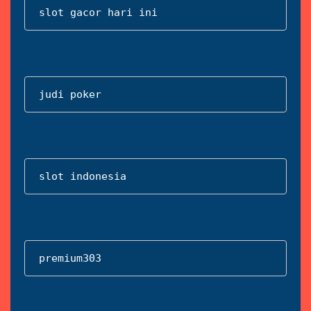
slot gacor hari ini
judi poker
slot indonesia
premium303