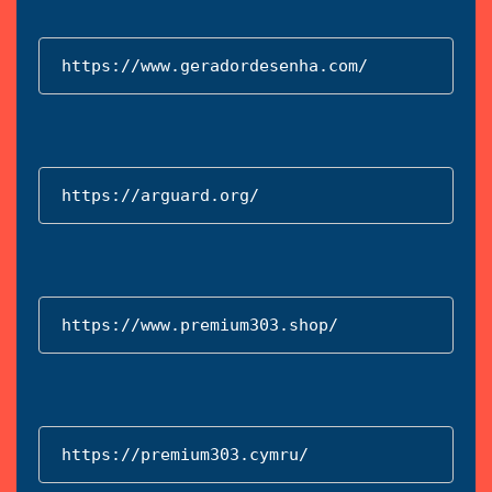
https://www.geradordesenha.com/
https://arguard.org/
https://www.premium303.shop/
https://premium303.cymru/