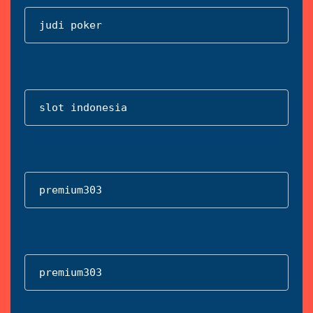
judi poker
slot indonesia
premium303
premium303