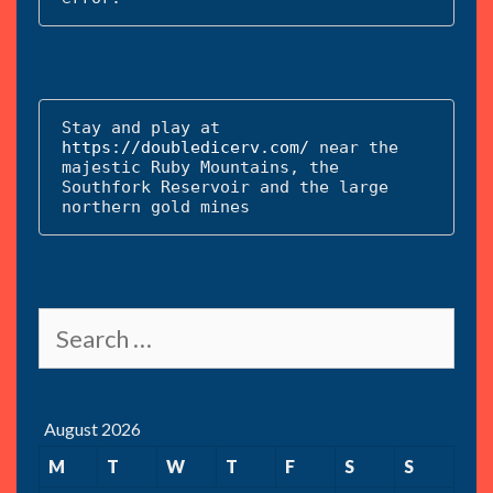
Stay and play at 
https://doubledicerv.com/
 near the 
majestic Ruby Mountains, the 
Southfork Reservoir and the large 
northern gold mines
Search
for:
August 2026
M
T
W
T
F
S
S