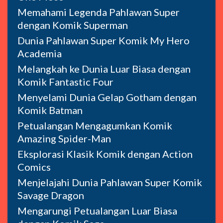
Memahami Legenda Pahlawan Super
dengan Komik Superman
Dunia Pahlawan Super Komik My Hero
Academia
Melangkah ke Dunia Luar Biasa dengan
Komik Fantastic Four
Menyelami Dunia Gelap Gotham dengan
Komik Batman
Petualangan Mengagumkan Komik
Amazing Spider-Man
Eksplorasi Klasik Komik dengan Action
Comics
Menjelajahi Dunia Pahlawan Super Komik
Savage Dragon
Mengarungi Petualangan Luar Biasa