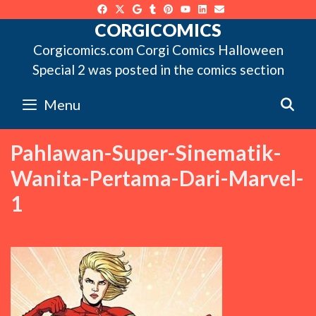
Skip
to
CORGICOMICS
content
Corgicomics.com Corgi Comics Halloween
Special 2 was posted in the comics section
Menu
S
Pahlawan-Super-Sinematik-
Wanita-Pertama-Dari-Marvel-
1