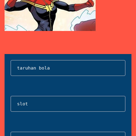
taruhan bola
slot