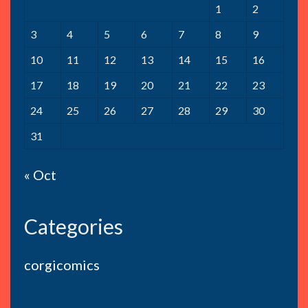
1
2
3
4
5
6
7
8
9
10
11
12
13
14
15
16
17
18
19
20
21
22
23
24
25
26
27
28
29
30
31
« Oct
Categories
corgicomics