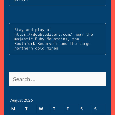
Stay and play at 
https://doubledicerv.com/
 near the 
majestic Ruby Mountains, the 
Southfork Reservoir and the large 
northern gold mines
Search
for:
August 2026
M
T
W
T
F
S
S