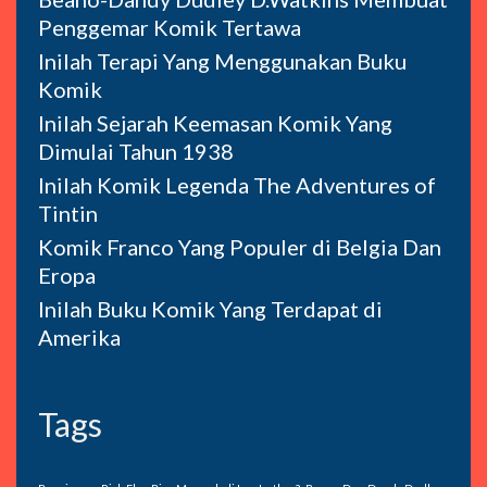
Penggemar Komik Tertawa
Inilah Terapi Yang Menggunakan Buku
Komik
Inilah Sejarah Keemasan Komik Yang
Dimulai Tahun 1938
Inilah Komik Legenda The Adventures of
Tintin
Komik Franco Yang Populer di Belgia Dan
Eropa
Inilah Buku Komik Yang Terdapat di
Amerika
Tags