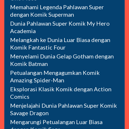
Memahami Legenda Pahlawan Super
dengan Komik Superman
Dunia Pahlawan Super Komik My Hero
Academia
Melangkah ke Dunia Luar Biasa dengan
Komik Fantastic Four
Menyelami Dunia Gelap Gotham dengan
Komik Batman
Petualangan Mengagumkan Komik
Amazing Spider-Man
Eksplorasi Klasik Komik dengan Action
Comics
Menjelajahi Dunia Pahlawan Super Komik
Savage Dragon
Mengarungi Petualangan Luar Biasa