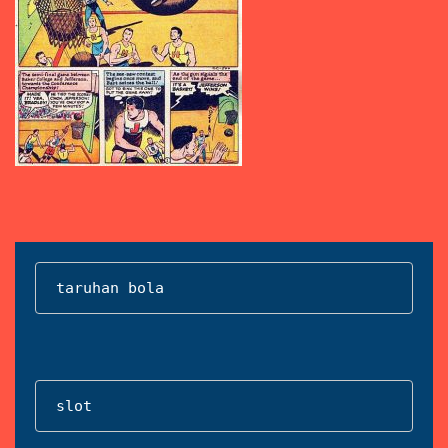
taruhan bola
slot