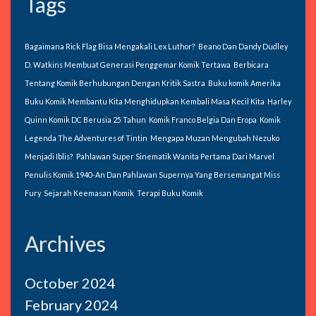
Tags
Bagaimana Rick Flag Bisa Mengakali Lex Luthor?
Beano Dan Dandy Dudley
D. Watkins Membuat Generasi Penggemar Komik Tertawa
Berbicara
Tentang Komik Berhubungan Dengan Kritik Sastra
Buku komik Amerika
Buku Komik Membantu Kita Menghidupkan Kembali Masa Kecil Kita
Harley
Quinn Komik DC Berusia 25 Tahun
Komik Franco Belgia Dan Eropa
Komik
Legenda The Adventures of Tintin
Mengapa Muzan Mengubah Nezuko
Menjadi Iblis?
Pahlawan Super Sinematik Wanita Pertama Dari Marvel
Penulis Komik 1940-An Dan Pahlawan Supernya Yang Bersemangat Miss
Fury
Sejarah Keemasan Komik
Terapi Buku Komik
Archives
October 2024
February 2024