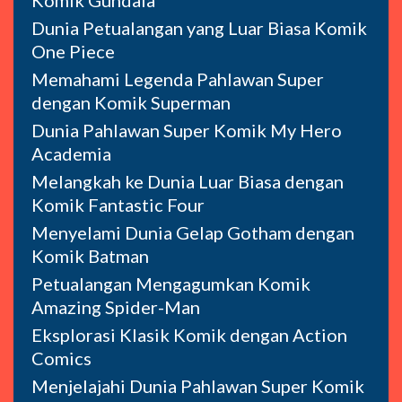
Komik Gundala
Dunia Petualangan yang Luar Biasa Komik
One Piece
Memahami Legenda Pahlawan Super
dengan Komik Superman
Dunia Pahlawan Super Komik My Hero
Academia
Melangkah ke Dunia Luar Biasa dengan
Komik Fantastic Four
Menyelami Dunia Gelap Gotham dengan
Komik Batman
Petualangan Mengagumkan Komik
Amazing Spider-Man
Eksplorasi Klasik Komik dengan Action
Comics
Menjelajahi Dunia Pahlawan Super Komik