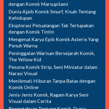
dengan Komik Marsupilami
Dunia Ajaib Komik Smurf, Kisah Tentang
Kehidupan
Eksplorasi Petualangan Tak Terlupakan
dengan Komik Tintin
Mengenal Karya Epik Komik Asterix Yang
Penuh Warna
Peninggalan Warisan Bersejarah Komik,
The Yellow Kid
Pesona Komik Strip, Seni Miniatur dalam
Narasi Visual
Menikmati Hiburan Tanpa Batas dengan
Komik Online
Jenis-Jenis Komik, Ragam Karya Seni
Visual dalam Cerita
Pengetahuan Tentang Komik, Dunia