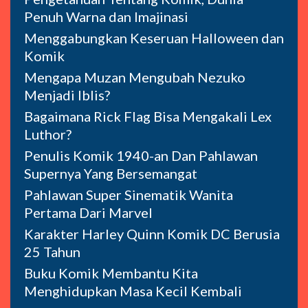
Penuh Warna dan Imajinasi
Menggabungkan Keseruan Halloween dan
Komik
Mengapa Muzan Mengubah Nezuko
Menjadi Iblis?
Bagaimana Rick Flag Bisa Mengakali Lex
Luthor?
Penulis Komik 1940-an Dan Pahlawan
Supernya Yang Bersemangat
Pahlawan Super Sinematik Wanita
Pertama Dari Marvel
Karakter Harley Quinn Komik DC Berusia
25 Tahun
Buku Komik Membantu Kita
Menghidupkan Masa Kecil Kembali