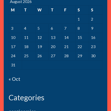
August 2026
M
T
W
T
F
S
S
1
2
3
4
5
6
7
8
9
10
11
12
13
14
15
16
17
18
19
20
21
22
23
24
25
26
27
28
29
30
31
« Oct
Categories