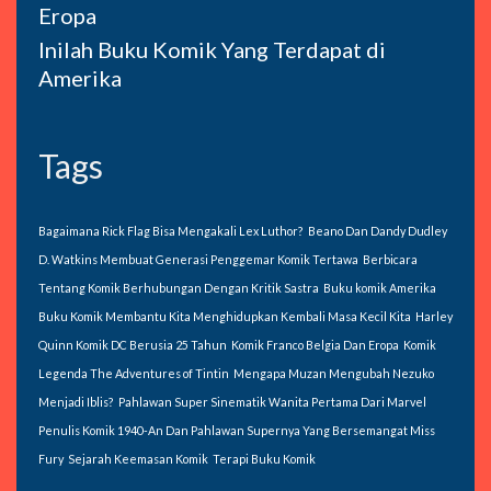
Eropa
Inilah Buku Komik Yang Terdapat di
Amerika
Tags
Bagaimana Rick Flag Bisa Mengakali Lex Luthor?
Beano Dan Dandy Dudley
D. Watkins Membuat Generasi Penggemar Komik Tertawa
Berbicara
Tentang Komik Berhubungan Dengan Kritik Sastra
Buku komik Amerika
Buku Komik Membantu Kita Menghidupkan Kembali Masa Kecil Kita
Harley
Quinn Komik DC Berusia 25 Tahun
Komik Franco Belgia Dan Eropa
Komik
Legenda The Adventures of Tintin
Mengapa Muzan Mengubah Nezuko
Menjadi Iblis?
Pahlawan Super Sinematik Wanita Pertama Dari Marvel
Penulis Komik 1940-An Dan Pahlawan Supernya Yang Bersemangat Miss
Fury
Sejarah Keemasan Komik
Terapi Buku Komik