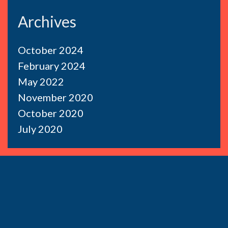
Archives
October 2024
February 2024
May 2022
November 2020
October 2020
July 2020