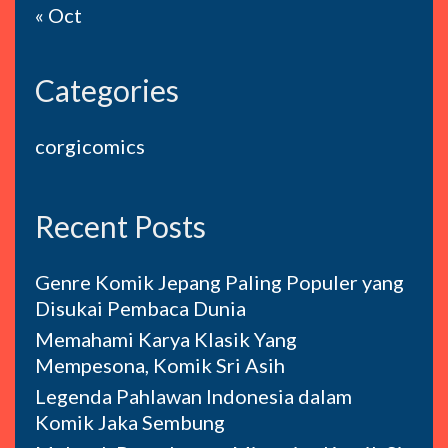
« Oct
Categories
corgicomics
Recent Posts
Genre Komik Jepang Paling Populer yang
Disukai Pembaca Dunia
Memahami Karya Klasik Yang
Mempesona, Komik Sri Asih
Legenda Pahlawan Indonesia dalam
Komik Jaka Sembung