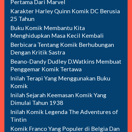
Pertama Dari Marvel
Karakter Harley Quinn Komik DC Berusia
25 Tahun
Buku Komik Membantu Kita
Menghidupkan Masa Kecil Kembali
Berbicara Tentang Komik Berhubungan
Dengan Kritik Sastra
Beano-Dandy Dudley D.Watkins Membuat
Penggemar Komik Tertawa
Inilah Terapi Yang Menggunakan Buku
Komik
Inilah Sejarah Keemasan Komik Yang
Dimulai Tahun 1938
Inilah Komik Legenda The Adventures of
Tintin
Komik Franco Yang Populer di Belgia Dan