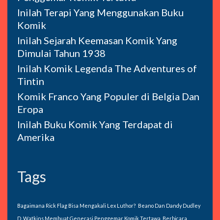
Inilah Terapi Yang Menggunakan Buku
Komik
Inilah Sejarah Keemasan Komik Yang
Dimulai Tahun 1938
Inilah Komik Legenda The Adventures of
Tintin
Komik Franco Yang Populer di Belgia Dan
Eropa
Inilah Buku Komik Yang Terdapat di
Amerika
Tags
Bagaimana Rick Flag Bisa Mengakali Lex Luthor?
Beano Dan Dandy Dudley
D. Watkins Membuat Generasi Penggemar Komik Tertawa
Berbicara