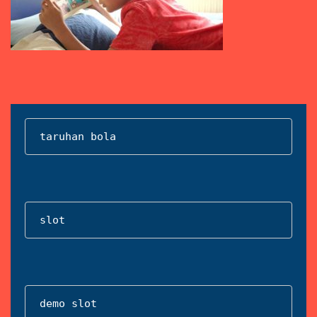
taruhan bola
slot
demo slot