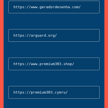
https://www.geradordesenha.com/
https://arguard.org/
https://www.premium303.shop/
https://premium303.cymru/