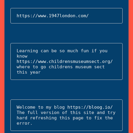
https://www.1947london.com/
Learning can be so much fun if you 
know 
https://www.childrensmuseumsect.org/
where to go childrens museum sect 
this year
Welcome to my blog 
https://bloog.io/
The full version of this site and try 
hard refreshing this page to fix the 
error.