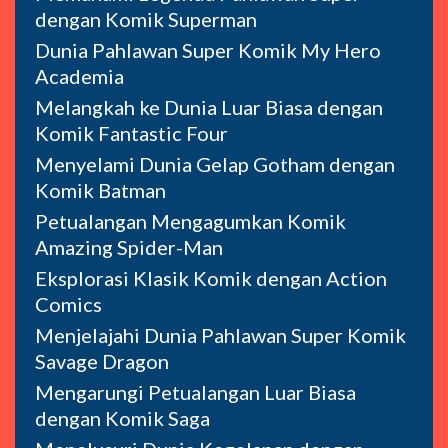
dengan Komik Superman
Dunia Pahlawan Super Komik My Hero
Academia
Melangkah ke Dunia Luar Biasa dengan
Komik Fantastic Four
Menyelami Dunia Gelap Gotham dengan
Komik Batman
Petualangan Mengagumkan Komik
Amazing Spider-Man
Eksplorasi Klasik Komik dengan Action
Comics
Menjelajahi Dunia Pahlawan Super Komik
Savage Dragon
Mengarungi Petualangan Luar Biasa
dengan Komik Saga