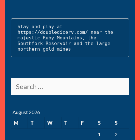
Stay and play at 
https://doubledicerv.com/
 near the 
majestic Ruby Mountains, the 
Southfork Reservoir and the large 
northern gold mines
Search
for:
August 2026
M
T
W
T
F
S
S
1
2