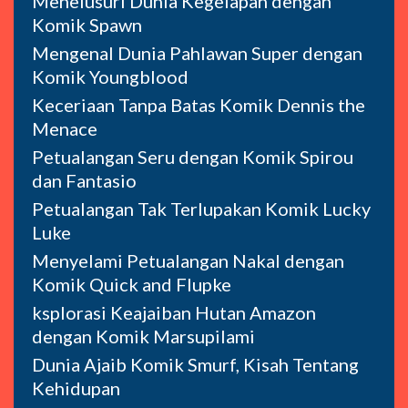
Menelusuri Dunia Kegelapan dengan
Komik Spawn
Mengenal Dunia Pahlawan Super dengan
Komik Youngblood
Keceriaan Tanpa Batas Komik Dennis the
Menace
Petualangan Seru dengan Komik Spirou
dan Fantasio
Petualangan Tak Terlupakan Komik Lucky
Luke
Menyelami Petualangan Nakal dengan
Komik Quick and Flupke
ksplorasi Keajaiban Hutan Amazon
dengan Komik Marsupilami
Dunia Ajaib Komik Smurf, Kisah Tentang
Kehidupan