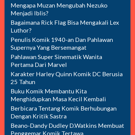
Mengapa Muzan Mengubah Nezuko
Menjadi Iblis?
Bagaimana Rick Flag Bisa Mengakali Lex
Luthor?
Penulis Komik 1940-an Dan Pahlawan
Supernya Yang Bersemangat
Pahlawan Super Sinematik Wanita
Pertama Dari Marvel
Karakter Harley Quinn Komik DC Berusia
25 Tahun
Buku Komik Membantu Kita
Menghidupkan Masa Kecil Kembali
Berbicara Tentang Komik Berhubungan
Dengan Kritik Sastra
Beano-Dandy Dudley D.Watkins Membuat
Penggemar Komik Tertawa