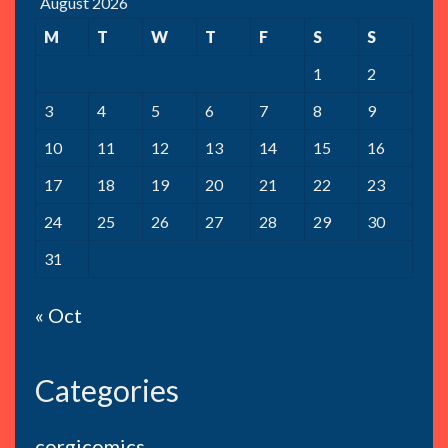
August 2026
M
T
W
T
F
S
S
1
2
3
4
5
6
7
8
9
10
11
12
13
14
15
16
17
18
19
20
21
22
23
24
25
26
27
28
29
30
31
« Oct
Categories
corgicomics