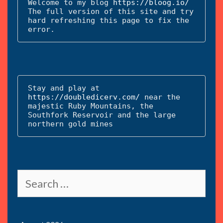
Welcome to my blog 
https://bloog.io/
The full version of this site and try 
hard refreshing this page to fix the 
error.
Stay and play at 
https://doubledicerv.com/
 near the 
majestic Ruby Mountains, the 
Southfork Reservoir and the large 
northern gold mines
Search
for: