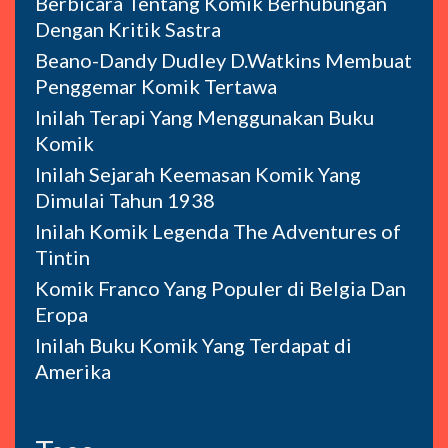
Berbicara Tentang Komik Berhubungan
Dengan Kritik Sastra
Beano-Dandy Dudley D.Watkins Membuat
Penggemar Komik Tertawa
Inilah Terapi Yang Menggunakan Buku
Komik
Inilah Sejarah Keemasan Komik Yang
Dimulai Tahun 1938
Inilah Komik Legenda The Adventures of
Tintin
Komik Franco Yang Populer di Belgia Dan
Eropa
Inilah Buku Komik Yang Terdapat di
Amerika