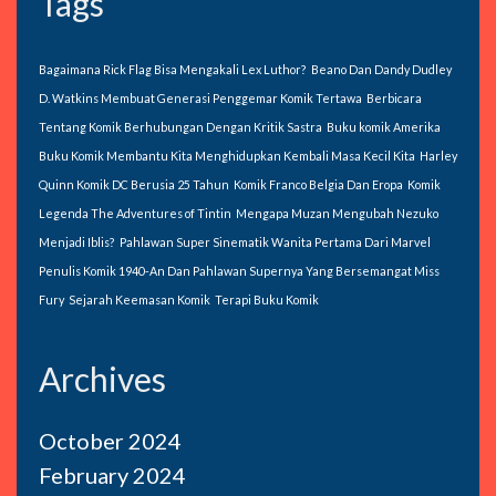
Tags
Bagaimana Rick Flag Bisa Mengakali Lex Luthor?
Beano Dan Dandy Dudley
D. Watkins Membuat Generasi Penggemar Komik Tertawa
Berbicara
Tentang Komik Berhubungan Dengan Kritik Sastra
Buku komik Amerika
Buku Komik Membantu Kita Menghidupkan Kembali Masa Kecil Kita
Harley
Quinn Komik DC Berusia 25 Tahun
Komik Franco Belgia Dan Eropa
Komik
Legenda The Adventures of Tintin
Mengapa Muzan Mengubah Nezuko
Menjadi Iblis?
Pahlawan Super Sinematik Wanita Pertama Dari Marvel
Penulis Komik 1940-An Dan Pahlawan Supernya Yang Bersemangat Miss
Fury
Sejarah Keemasan Komik
Terapi Buku Komik
Archives
October 2024
February 2024