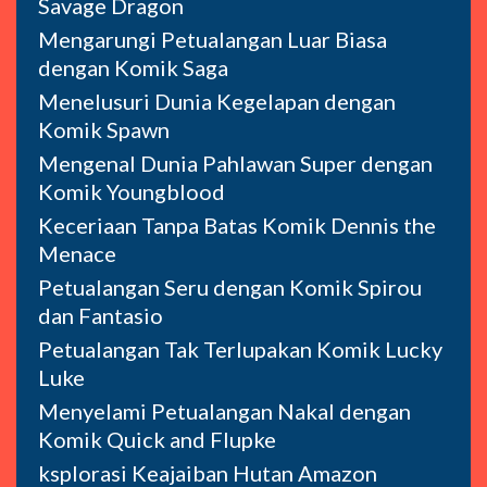
Savage Dragon
Mengarungi Petualangan Luar Biasa
dengan Komik Saga
Menelusuri Dunia Kegelapan dengan
Komik Spawn
Mengenal Dunia Pahlawan Super dengan
Komik Youngblood
Keceriaan Tanpa Batas Komik Dennis the
Menace
Petualangan Seru dengan Komik Spirou
dan Fantasio
Petualangan Tak Terlupakan Komik Lucky
Luke
Menyelami Petualangan Nakal dengan
Komik Quick and Flupke
ksplorasi Keajaiban Hutan Amazon