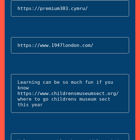
https://premium303.cymru/
https://www.1947london.com/
Learning can be so much fun if you 
know 
https://www.childrensmuseumsect.org/
where to go childrens museum sect 
this year