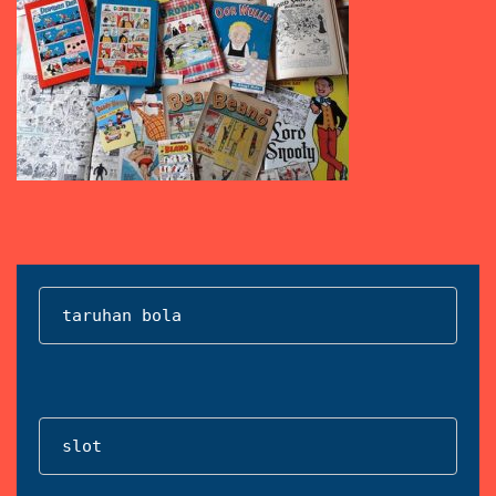
taruhan bola
slot