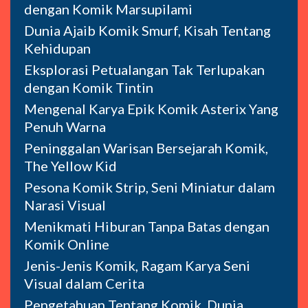
dengan Komik Marsupilami
Dunia Ajaib Komik Smurf, Kisah Tentang
Kehidupan
Eksplorasi Petualangan Tak Terlupakan
dengan Komik Tintin
Mengenal Karya Epik Komik Asterix Yang
Penuh Warna
Peninggalan Warisan Bersejarah Komik,
The Yellow Kid
Pesona Komik Strip, Seni Miniatur dalam
Narasi Visual
Menikmati Hiburan Tanpa Batas dengan
Komik Online
Jenis-Jenis Komik, Ragam Karya Seni
Visual dalam Cerita
Pengetahuan Tentang Komik, Dunia