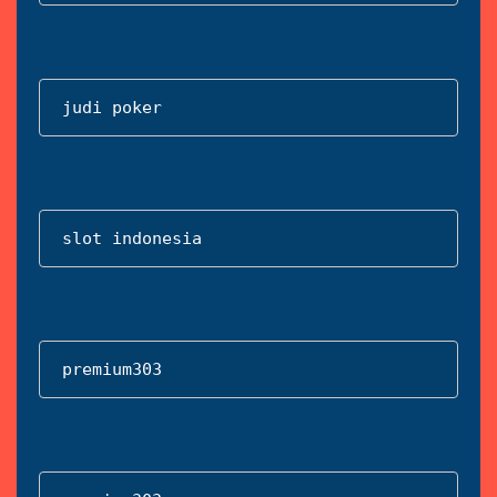
judi poker
slot indonesia
premium303