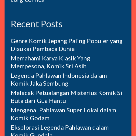
Recent Posts
Genre Komik Jepang Paling Populer yang
Disukai Pembaca Dunia
Memahami Karya Klasik Yang
Mempesona, Komik Sri Asih
Legenda Pahlawan Indonesia dalam
Komik Jaka Sembung
Melacak Petualangan Misterius Komik Si
Buta dari Gua Hantu
Mengenal Pahlawan Super Lokal dalam
Komik Godam
Eksplorasi Legenda Pahlawan dalam
Komik Gundala