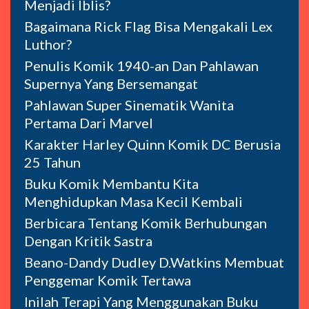
Menjadi Iblis?
Bagaimana Rick Flag Bisa Mengakali Lex
Luthor?
Penulis Komik 1940-an Dan Pahlawan
Supernya Yang Bersemangat
Pahlawan Super Sinematik Wanita
Pertama Dari Marvel
Karakter Harley Quinn Komik DC Berusia
25 Tahun
Buku Komik Membantu Kita
Menghidupkan Masa Kecil Kembali
Berbicara Tentang Komik Berhubungan
Dengan Kritik Sastra
Beano-Dandy Dudley D.Watkins Membuat
Penggemar Komik Tertawa
Inilah Terapi Yang Menggunakan Buku