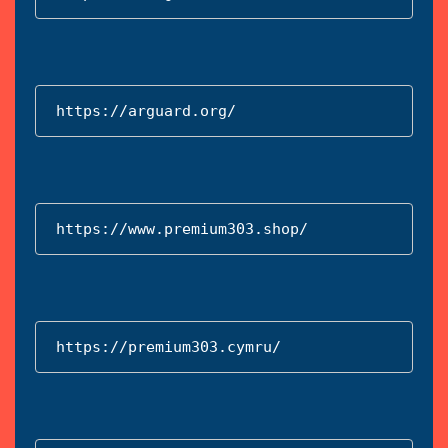
https://arguard.org/
https://www.premium303.shop/
https://premium303.cymru/