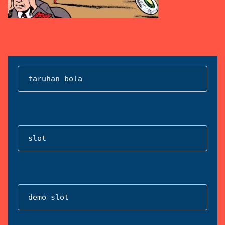
taruhan bola
slot
demo slot