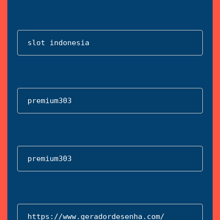
slot indonesia
premium303
premium303
https://www.geradordesenha.com/