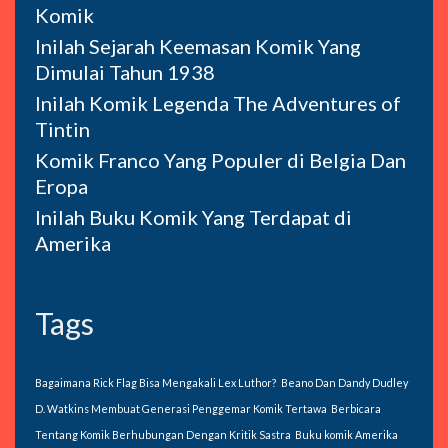
Komik
Inilah Sejarah Keemasan Komik Yang
Dimulai Tahun 1938
Inilah Komik Legenda The Adventures of
Tintin
Komik Franco Yang Populer di Belgia Dan
Eropa
Inilah Buku Komik Yang Terdapat di
Amerika
Tags
Bagaimana Rick Flag Bisa Mengakali Lex Luthor?
Beano Dan Dandy Dudley
D. Watkins Membuat Generasi Penggemar Komik Tertawa
Berbicara
Tentang Komik Berhubungan Dengan Kritik Sastra
Buku komik Amerika