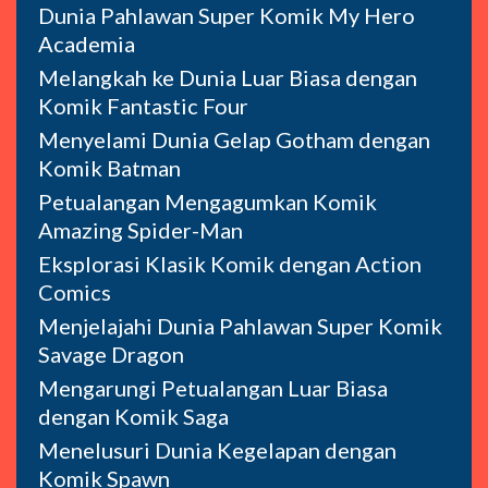
Dunia Pahlawan Super Komik My Hero
Academia
Melangkah ke Dunia Luar Biasa dengan
Komik Fantastic Four
Menyelami Dunia Gelap Gotham dengan
Komik Batman
Petualangan Mengagumkan Komik
Amazing Spider-Man
Eksplorasi Klasik Komik dengan Action
Comics
Menjelajahi Dunia Pahlawan Super Komik
Savage Dragon
Mengarungi Petualangan Luar Biasa
dengan Komik Saga
Menelusuri Dunia Kegelapan dengan
Komik Spawn